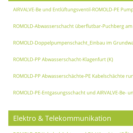
AIRVALVE-Be und Entlüftungsventil-ROMOLD-PE Pu
ROMOLD-Abwasserschacht überflutbar-Puchberg am
ROMOLD-Doppelpumpenschacht_Einbau im Grundwass
ROMOLD-PP Abwasserschacht-Klagenfurt (K)
ROMOLD-PP Abwasserschächte-PE Kabelschächte rund
ROMOLD-PE-Entgasungsschacht und AIRVALVE-Be- und 
Elektro & Telekommunikation