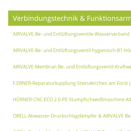
Verbindungstechnik & Funktionsar
AIRVALVE-Be- und Entlüftungsventile-Wasserverband 
AIRVALVE-Be- und Entlüftungsventil-hygienisch-B1 Hö
AIRVALVE-Membran Be- und Entlüftungsventil-Kraftwe
F.EBNER-Reparaturkupplung-Steinakirchen am Forst 
HÜRNER-CNC ECO 2.0-PE-Stumpfschweißmaschine-Al
ORELL-Abwasser-Druckschlagdämpfer & AIRVALVE Be- u