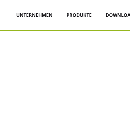
Hauptnavigation
Zum Inhalt
UNTERNEHMEN
PRODUKTE
DOWNLOA