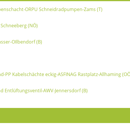
mpenschacht-ORPU Schneidradpumpen-Zams (T)
 Schneeberg (NÖ)
er-OIlbendorf (B)
-PP Kabelschächte eckig-ASFINAG Rastplatz-Allhaming (OÖ
Entlüftungsventil-AWV-Jennersdorf (B)