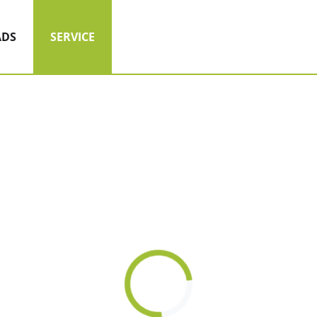
(AKTIV)
DS
SERVICE
Loading...