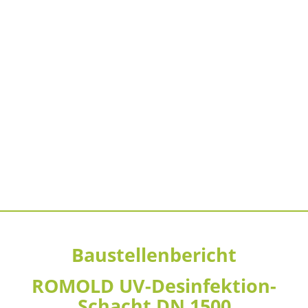
Baustellenbericht
ROMOLD UV-Desinfektion-
Schacht DN 1500