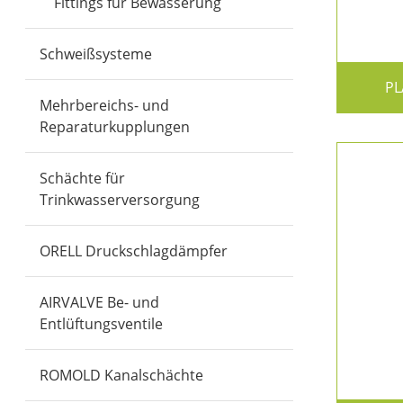
Fittings für Bewässerung
Schweißsysteme
PL
Mehrbereichs- und
Reparaturkupplungen
Schächte für
Trinkwasserversorgung
ORELL Druckschlagdämpfer
AIRVALVE Be- und
Entlüftungsventile
ROMOLD Kanalschächte