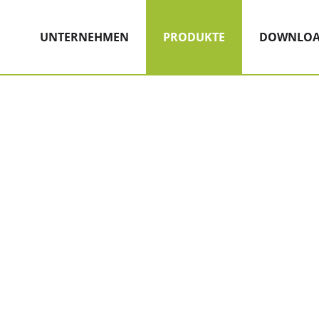
Hauptnavigation
Zum Inhalt
(AKTIV)
UNTERNEHMEN
PRODUKTE
DOWNLOA