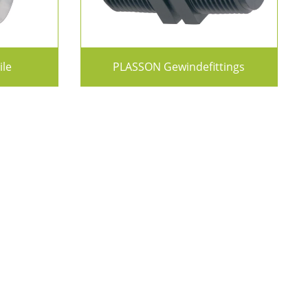
ile
PLASSON Gewindefittings