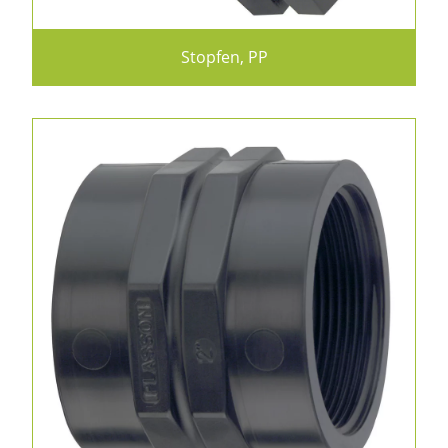
Stopfen, PP