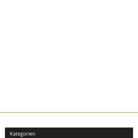
Kategorien