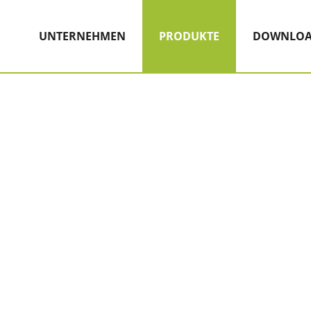
Hauptnavigation
Zum Inhalt
(AKTIV)
UNTERNEHMEN
PRODUKTE
DOWNLOA