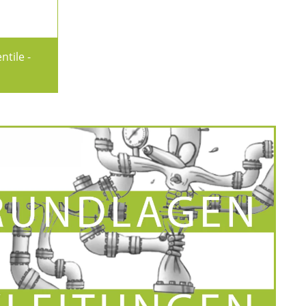
ntile -