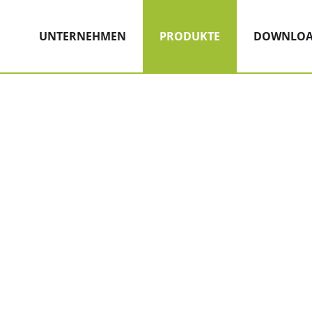
Hauptnavigation
Zum Inhalt
(AKTIV)
UNTERNEHMEN
PRODUKTE
DOWNLOA