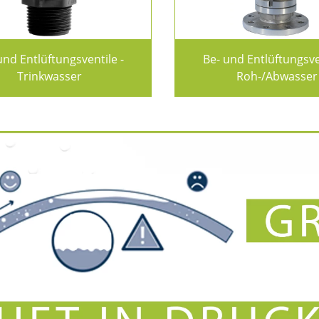
und Entlüftungsventile -
Be- und Entlüftungsve
Trinkwasser
Roh-/Abwasser