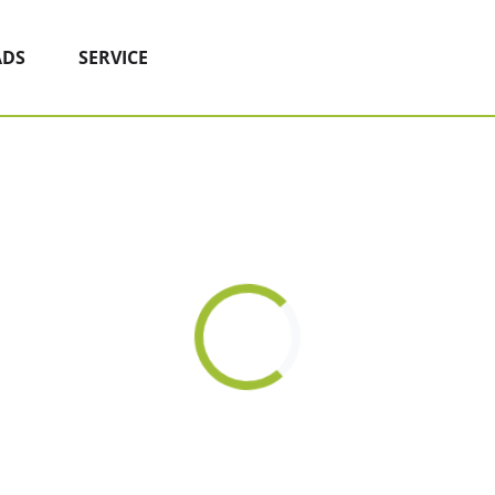
DS
SERVICE
Loading...