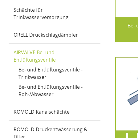
Schächte für
Trinkwasserversorgung
Be- 
ORELL Druckschlagdämpfer
AIRVALVE Be- und
(aktiv)
Entlüftungsventile
Be- und Entlüftungsventile -
Trinkwasser
Be- und Entlüftungsventile -
Roh-/Abwasser
ROMOLD Kanalschächte
ROMOLD Druckentwässerung &
Filter