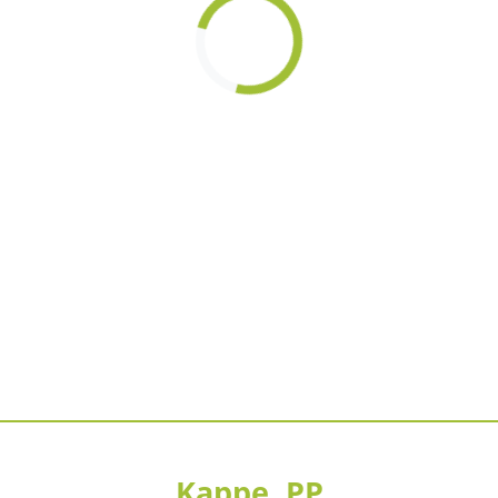
Loading...
Kappe, PP