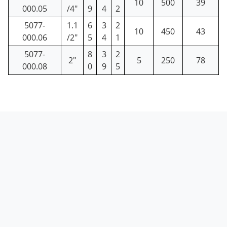
10
500
39
000.05
/4"
9
4
2
5077-
1.1
6
3
2
10
450
43
000.06
/2"
5
4
1
5077-
8
3
2
2"
5
250
78
000.08
0
9
5