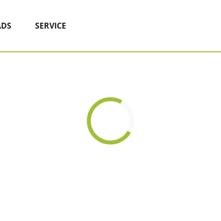
DS
SERVICE
Loading...