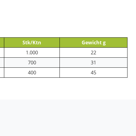
Stk/Ktn
Gewicht g
1.000
22
700
31
400
45