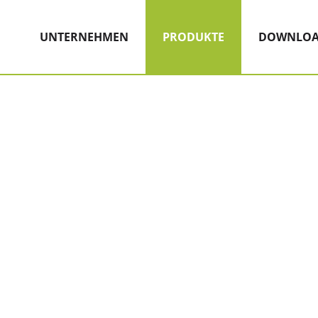
Hauptnavigation
Zum Inhalt
(AKTIV)
UNTERNEHMEN
PRODUKTE
DOWNLOA