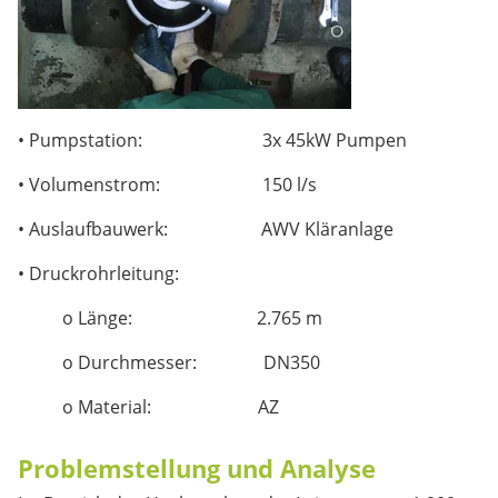
• Pumpstation: 3x 45kW Pumpen
• Volumenstrom: 150 l/s
• Auslaufbauwerk: AWV Kläranlage
• Druckrohrleitung:
o Länge: 2.765 m
o Durchmesser: DN350
o Material: AZ
Problemstellung und Analyse