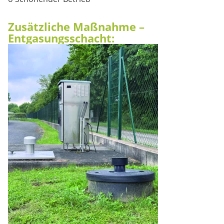
Zusätzliche Maßnahme –
Entgasungsschacht: