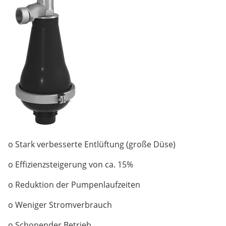
o Stark verbesserte Entlüftung (große Düse)
o Effizienzsteigerung von ca. 15%
o Reduktion der Pumpenlaufzeiten
o Weniger Stromverbrauch
o Schonender Betrieb