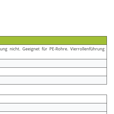
ng nicht. Geeignet für PE-Rohre. Vierrollenführung