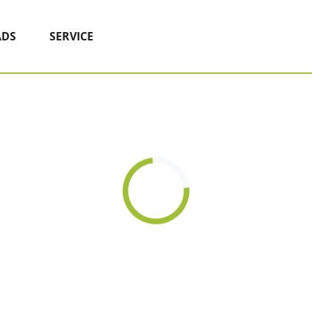
DS
SERVICE
Loading...