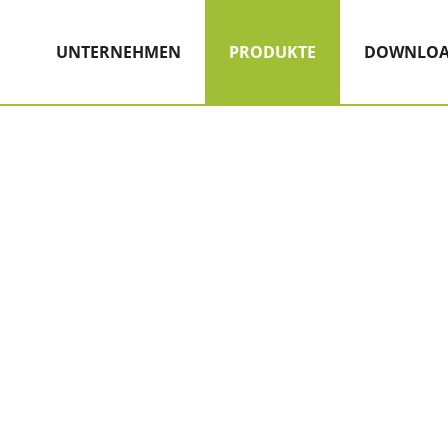
Hauptnavigation
Zum Inhalt
(AKTIV)
UNTERNEHMEN
PRODUKTE
DOWNLOA