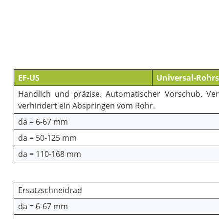
EF-US
Universal-Rohr
Handlich und präzise. Automatischer Vorschub. Ver
verhindert ein Abspringen vom Rohr.
da = 6-67 mm
da = 50-125 mm
da = 110-168 mm
Ersatzschneidrad
da = 6-67 mm