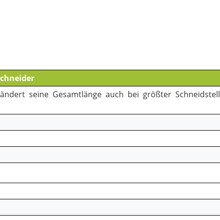
schneider
ändert seine Gesamtlänge auch bei größter Schneidstellu