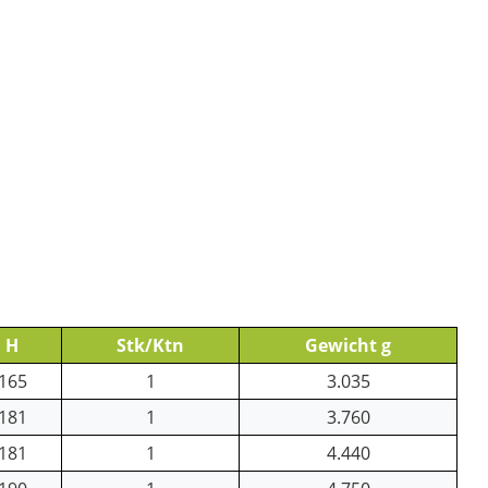
H
Stk/Ktn
Gewicht g
165
1
3.035
181
1
3.760
181
1
4.440