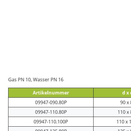
Gas PN 10, Wasser PN 16
Artikelnummer
d x 
09947-090.80P
90 x 
09947-110.80P
110 x 
09947-110.100P
110 x 