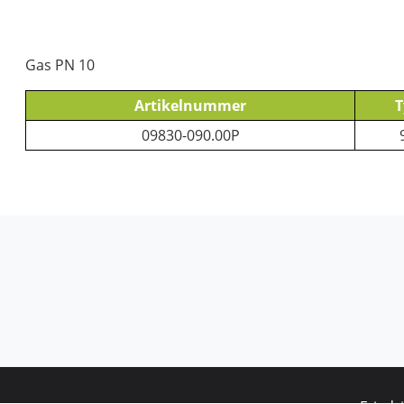
Gas PN 10
Artikelnummer
T
09830-090.00P