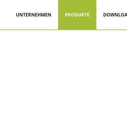
Hauptnavigation
Zum Inhalt
(AKTIV)
UNTERNEHMEN
PRODUKTE
DOWNLOA