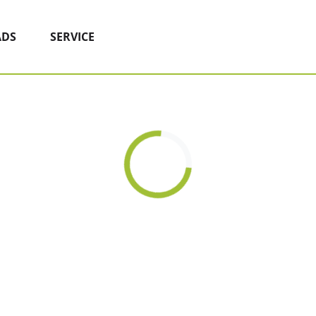
DS
SERVICE
Loading...