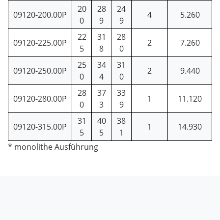
20
28
24
09120-200.00P
4
5.260
0
9
9
22
31
28
09120-225.00P
2
7.260
5
8
0
25
34
31
09120-250.00P
2
9.440
0
4
0
28
37
33
09120-280.00P
1
11.120
0
3
9
31
40
38
09120-315.00P
1
14.930
5
5
1
* monolithe Ausführung