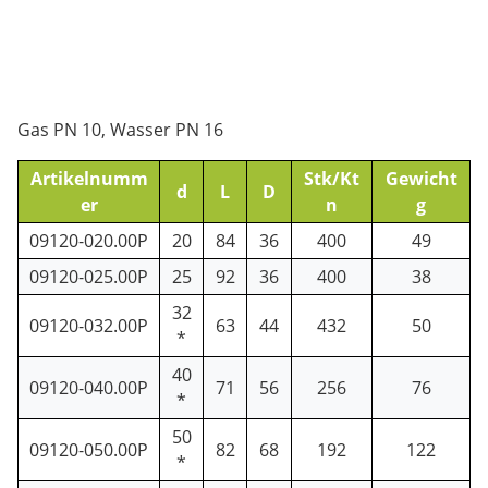
Gas PN 10, Wasser PN 16
Artikelnumm
Stk/Kt
Gewicht
d
L
D
er
n
g
09120-020.00P
20
84
36
400
49
09120-025.00P
25
92
36
400
38
32
09120-032.00P
63
44
432
50
*
40
09120-040.00P
71
56
256
76
*
50
09120-050.00P
82
68
192
122
*