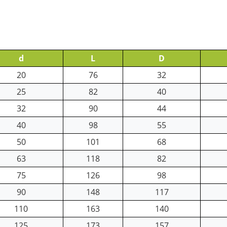
d
L
D
20
76
32
25
82
40
32
90
44
40
98
55
50
101
68
63
118
82
75
126
98
90
148
117
110
163
140
125
173
157