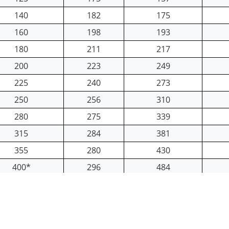
140
182
175
160
198
193
180
211
217
200
223
249
225
240
273
250
256
310
280
275
339
315
284
381
355
280
430
400*
296
484
450**
310
543
500**
340
603
560**
376
674