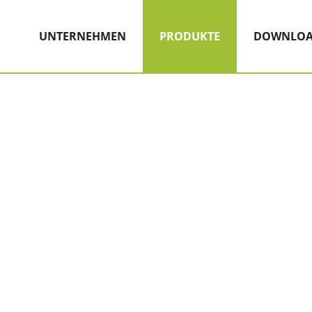
Hauptnavigation
Zum Inhalt
(AKTIV)
UNTERNEHMEN
PRODUKTE
DOWNLOA