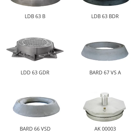
LDB 63 B
LDB 63 BDR
LDD 63 GDR
BARD 67 VS A
BARD 66 VSD
AK 00003