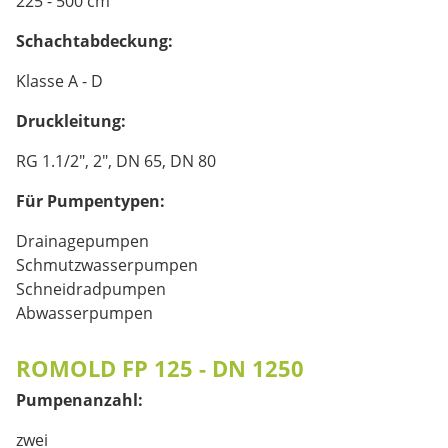
225 - 500 cm
Schachtabdeckung:
Klasse A - D
Druckleitung:
RG 1.1/2", 2", DN 65, DN 80
Für Pumpentypen:
Drainagepumpen
Schmutzwasserpumpen
Schneidradpumpen
Abwasserpumpen
ROMOLD FP 125 - DN 1250
Pumpenanzahl:
zwei