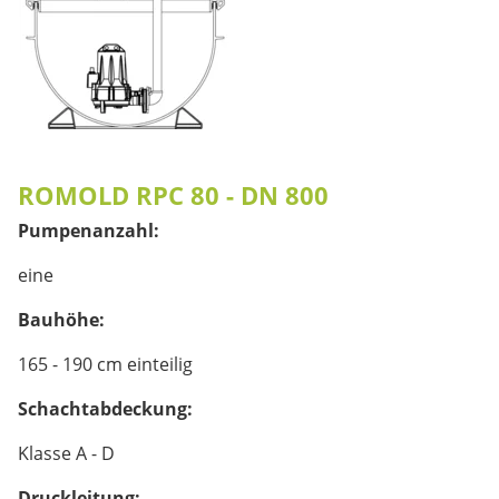
ROMOLD RPC 80 - DN 800
Pumpenanzahl:
eine
Bauhöhe:
165 - 190 cm einteilig
Schachtabdeckung:
Klasse A - D
Druckleitung: