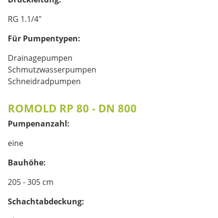
RG 1.1/4"
Für Pumpentypen:
Drainagepumpen
Schmutzwasserpumpen
Schneidradpumpen
ROMOLD RP 80 - DN 800
Pumpenanzahl:
eine
Bauhöhe:
205 - 305 cm
Schachtabdeckung: