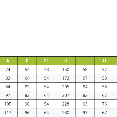
A
E
E1
H
I
I1
74
54
48
150
58
57
83
64
54
173
67
58
84
82
54
205
84
58
97
82
64
207
82
67
105
96
54
228
93
76
117
96
64
230
93
67