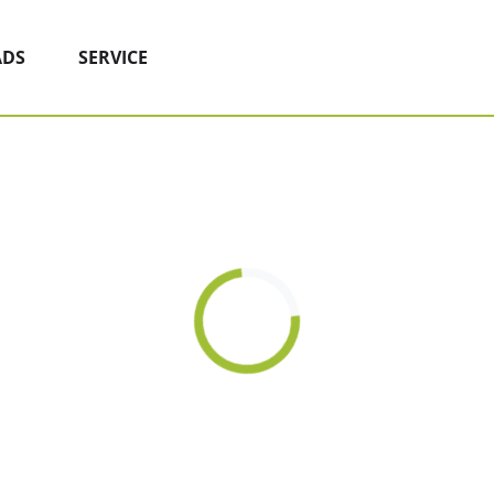
DS
SERVICE
Loading...