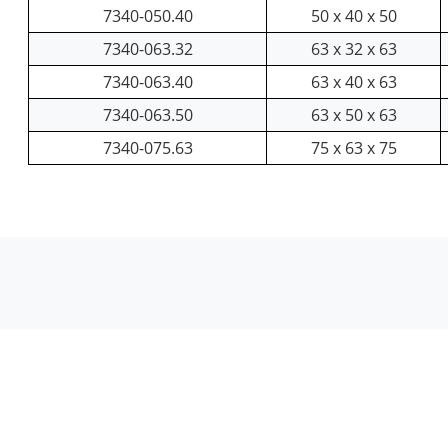
7340-050.40
50 x 40 x 50
7340-063.32
63 x 32 x 63
7340-063.40
63 x 40 x 63
7340-063.50
63 x 50 x 63
7340-075.63
75 x 63 x 75