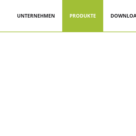
Hauptnavigation
Zum Inhalt
(AKTIV)
UNTERNEHMEN
PRODUKTE
DOWNLOA