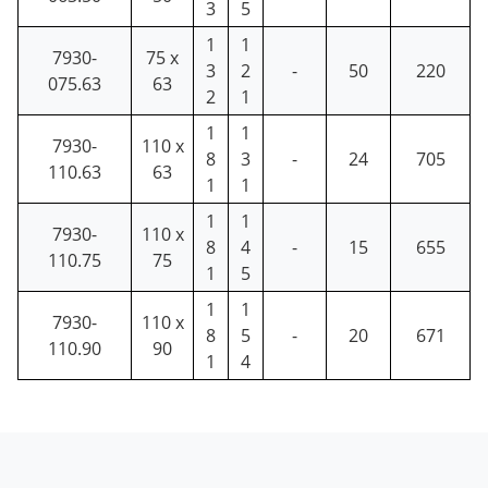
3
5
1
1
7930-
75 x
3
2
-
50
220
075.63
63
2
1
1
1
7930-
110 x
8
3
-
24
705
110.63
63
1
1
1
1
7930-
110 x
8
4
-
15
655
110.75
75
1
5
1
1
7930-
110 x
8
5
-
20
671
110.90
90
1
4