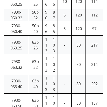
10
120
114
050.25
25
6
5
7930-
50 x
9
8
5
120
112
050.32
32
6
7
7930-
50 x
9
8
5
120
97
050.40
40
6
5
1
1
7930-
63 x
1
0
-
80
217
063.25
25
3
3
1
1
7930-
63 x
1
0
-
80
214
063.32
32
3
2
1
1
7930-
63 x
1
0
-
80
202
063.40
40
3
3
1
1
7930-
63 x
1
0
-
80
187
063.50
50