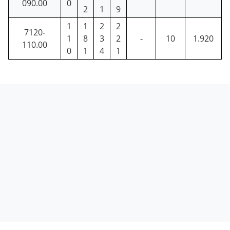
090.00
0
2
1
9
1
1
2
2
7120-
1
8
3
2
-
10
1.920
110.00
0
1
4
1