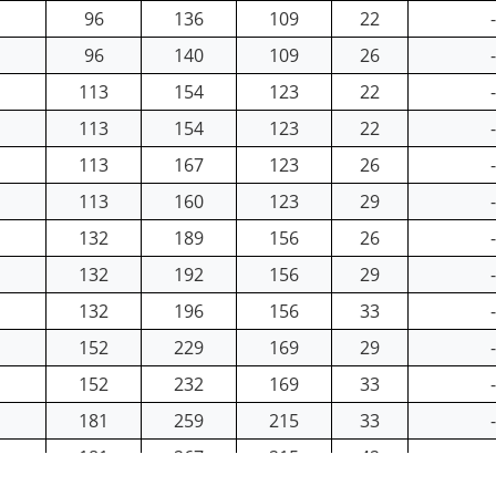
96
136
109
22
-
96
140
109
26
-
113
154
123
22
-
113
154
123
22
-
113
167
123
26
-
113
160
123
29
-
132
189
156
26
-
132
192
156
29
-
132
196
156
33
-
152
229
169
29
-
152
232
169
33
-
181
259
215
33
-
181
267
215
42
-