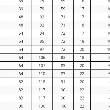
39
79
59
16
1
39
79
59
17
1
48
92
71
17
1
48
92
71
18
1
54
94
72
17
1
54
95
72
18
1
54
97
72
20
1
64
106
83
18
64
107
83
20
64
110
83
22
82
118
91
20
-
82
117
90
22
-
82
117
90
22
-
96
136
106
22
-