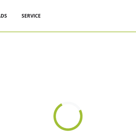
DS
SERVICE
Loading...