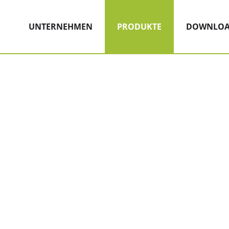
Hauptnavigation
Zum Inhalt
(AKTIV)
UNTERNEHMEN
PRODUKTE
DOWNLOA