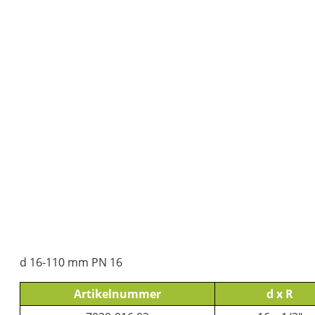
d 16-110 mm PN 16
Artikelnummer
d x R