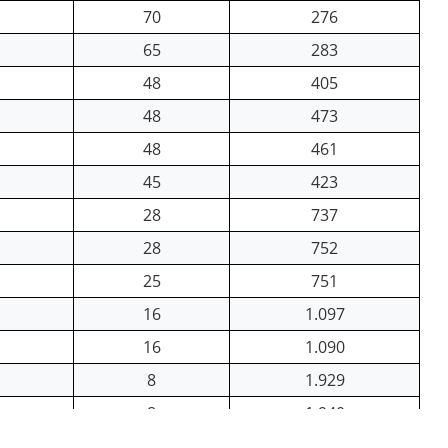
70
276
65
283
48
405
48
473
48
461
45
423
28
737
28
752
25
751
16
1.097
16
1.090
8
1.929
8
1.940