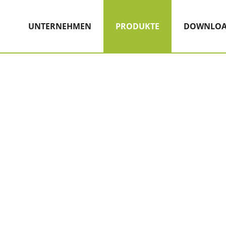
Hauptnavigation
Zum Inhalt
(AKTIV)
UNTERNEHMEN
PRODUKTE
DOWNLOA