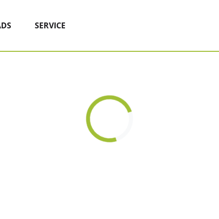
DS
SERVICE
Loading...