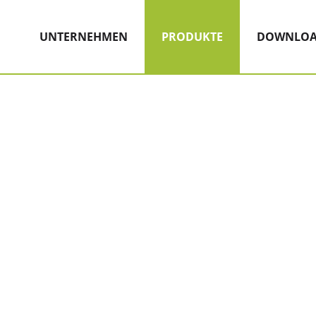
Hauptnavigation
Zum Inhalt
(AKTIV)
UNTERNEHMEN
PRODUKTE
DOWNLOA