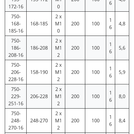
6
172-16
0
750-
2 x
1
168-
168-185
M1
200
100
4,8
6
185-16
0
750-
2 x
1
186-
186-208
M1
200
100
5,6
6
208-16
2
750-
2 x
1
206-
158-190
M1
200
100
5,9
6
228-16
2
750-
2 x
1
229-
206-228
M1
200
100
8,0
6
251-16
2
750-
2 x
1
248-
248-270
M1
200
100
8,4
6
270-16
2