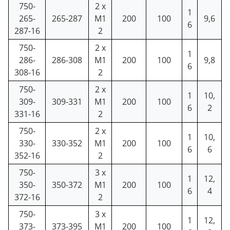
750-
2 x
1
265-
265-287
M1
200
100
9,6
6
287-16
2
750-
2 x
1
286-
286-308
M1
200
100
9,8
6
308-16
2
750-
2 x
1
10,
309-
309-331
M1
200
100
6
2
331-16
2
750-
2 x
1
10,
330-
330-352
M1
200
100
6
6
352-16
2
750-
3 x
1
12,
350-
350-372
M1
200
100
6
4
372-16
2
750-
3 x
1
12,
373-
373-395
M1
200
100