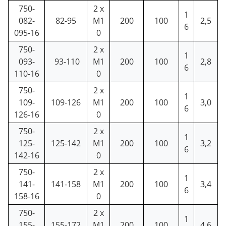
750-
2 x
1
082-
82-95
M1
200
100
2,5
6
095-16
0
750-
2 x
1
093-
93-110
M1
200
100
2,8
6
110-16
0
750-
2 x
1
109-
109-126
M1
200
100
3,0
6
126-16
0
750-
2 x
1
125-
125-142
M1
200
100
3,2
6
142-16
0
750-
2 x
1
141-
141-158
M1
200
100
3,4
6
158-16
0
750-
2 x
1
155-
155-172
M1
200
100
4,6