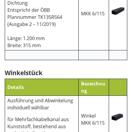
Dichtung
Entspricht der ÖBB
MKK 6/115
Plannummer TK135R564
(Ausgabe 2 – 11/2019)
Länge: 1.200 mm
Breite: 315 mm
Winkelstück
Bezeichnu
Details
ng
Ausführung und Abwinkelung
individuell wählbar
Winkel
für Mehrfachkabelkanal aus
MKK 6/115
Kunststoff, bestehend aus