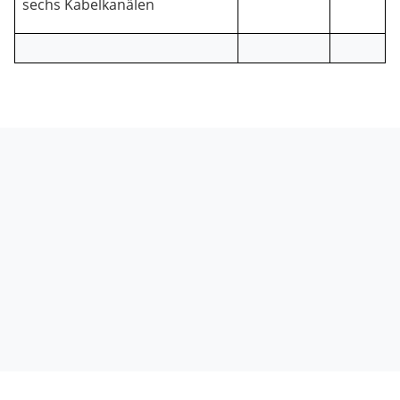
sechs Kabelkanälen