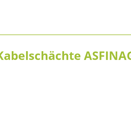
Kabelschächte ASFINA