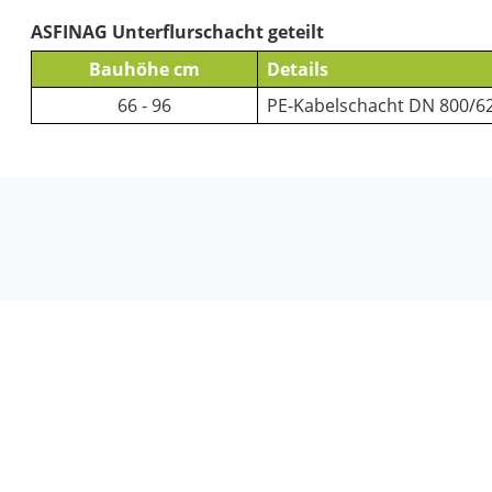
ASFINAG Unterflurschacht geteilt
Bauhöhe cm
Details
66 - 96
PE-Kabelschacht DN 800/625
Fried