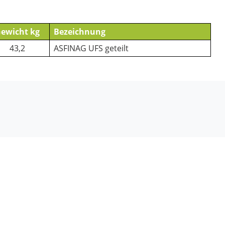
ewicht kg
Bezeichnung
43,2
ASFINAG UFS geteilt
lzburg