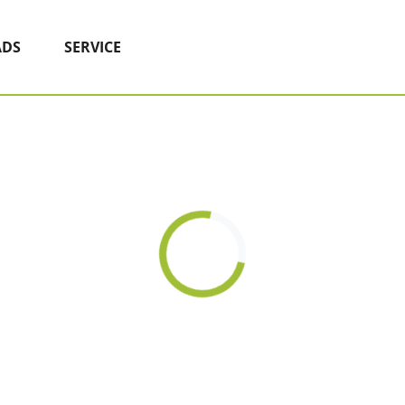
DS
SERVICE
Loading...