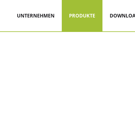
Hauptnavigation
Zum Inhalt
(AKTIV)
UNTERNEHMEN
PRODUKTE
DOWNLOA