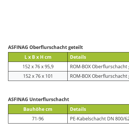
ASFINAG Oberflurschacht geteilt
L x B x H cm
Details
152 x 76 x 95,9
ROM-BOX Oberflurschacht ge
152 x 76 x 101
ROM-BOX Oberflurschacht ge
ASFINAG Unterflurschacht
Bauhöhe cm
Details
71-96
PE-Kabelschacht DN 800/62