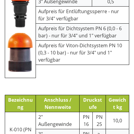
3" Außengewinde
0,5
Aufpreis für Entlüftungssperre - nur
für 3/4" verfügbar
Aufpreis für Dichtsystem PN 6 (0,0 - 6
bar) - nur für 3/4" und 1" verfügbar
Aufpreis für Viton-Dichtsystem PN 10
(0,3 - 10 bar) - nur für 3/4" und 1"
verfügbar
Bezeichnu
Anschluss /
Druckst
Gewich
ng
Nennweite
ufe
t kg
2"
PN
PN
10,0
Außengewinde
16
25
K-010 (PN