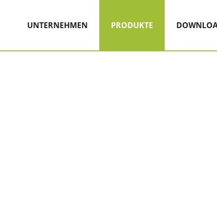
Hauptnavigation
Zum Inhalt
(AKTIV)
UNTERNEHMEN
PRODUKTE
DOWNLOA